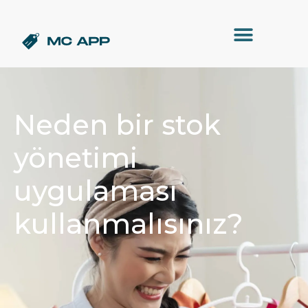
Neden bir stok
yönetimi
uygulaması
kullanmalısınız?