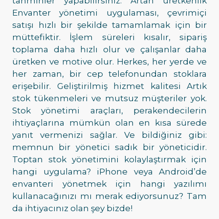
tahminler yapabilirsiniz. Artan üretkenlik
Envanter yönetimi uygulaması, çevrimiçi
satışı hızlı bir şekilde tamamlamak için bir
müttefiktir. İşlem süreleri kısalır, sipariş
toplama daha hızlı olur ve çalışanlar daha
üretken ve motive olur. Herkes, her yerde ve
her zaman, bir cep telefonundan stoklara
erişebilir. Geliştirilmiş hizmet kalitesi Artık
stok tükenmeleri ve mutsuz müşteriler yok.
Stok yönetimi araçları, perakendecilerin
ihtiyaçlarına mümkün olan en kısa sürede
yanıt vermenizi sağlar. Ve bildiğiniz gibi:
memnun bir yönetici sadık bir yöneticidir.
Toptan stok yönetimini kolaylaştırmak için
hangi uygulama? iPhone veya Android’de
envanteri yönetmek için hangi yazılımı
kullanacağınızı mı merak ediyorsunuz? Tam
da ihtiyacınız olan şey bizde!