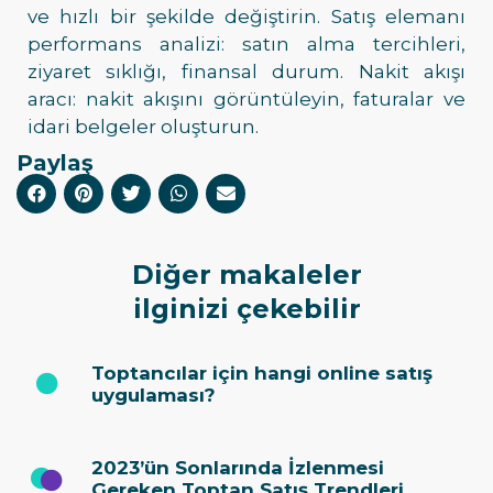
ve hızlı bir şekilde değiştirin. Satış elemanı
performans analizi: satın alma tercihleri,
ziyaret sıklığı, finansal durum. Nakit akışı
aracı: nakit akışını görüntüleyin, faturalar ve
idari belgeler oluşturun.
Paylaş
Diğer makaleler
ilginizi çekebilir
Toptancılar için hangi online satış
uygulaması?
2023’ün Sonlarında İzlenmesi
Gereken Toptan Satış Trendleri