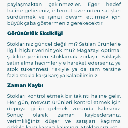
paylaşmaktan çekinmezler. Eğer hedef
haline gelirseniz, internet üzerinden satışları
sürdürmek ve işinizi devam ettirmek için
büyük çaba göstermeniz gerekecektir.
Görünürlük Eksikliği
Stoklarınız güncel değil mi? Satılan ürünlerle
ilgili hiçbir veriniz yok mu? Mağazayı optimal
şekilde yeniden stoklamak zorlaşır. Yaklaşık
satın alma hacimleriyle hareket ederseniz, ya
stok tükenmesi riskiyle ya da tam tersine
fazla stokla karşı karşıya kalabilirsiniz.
Zaman Kaybı
Stokları kontrol etmek bir takıntı haline gelir.
Her gün, mevcut ürünleri kontrol etmek için
depoya gidip gelmek zorunda kalırsınız.
Sonuç olarak zaman kaybedersiniz,
verimliliğiniz düşer ve satışları kaçırma
riskiyle karşı karşıya kalırsınız. Stoklarınızı kötü