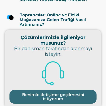
Toptancılar: Online ve Fiziki
Mağazanıza Gelen Trafiği Nasıl
Artırırsınız?
Çözümlerimizle ilgileniyor
musunuz?
Bir danışman tarafından aranmayı
isteyin:
Benimle iletişime geçilmesini
istiyorum