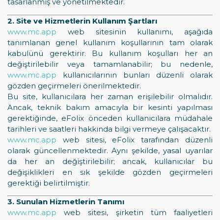
tasarlanmış ve yönetilmektedir.
2. Site ve Hizmetlerin Kullanım Şartları
www.mc.app
web sitesinin kullanımı, aşağıda
tanımlanan genel kullanım koşullarının tam olarak
kabulünü gerektirir. Bu kullanım koşulları her an
değiştirilebilir veya tamamlanabilir; bu nedenle,
www.mc.app
kullanıcılarının bunları düzenli olarak
gözden geçirmeleri önerilmektedir.
Bu site, kullanıcılara her zaman erişilebilir olmalıdır.
Ancak, teknik bakım amacıyla bir kesinti yapılması
gerektiğinde, eFolix önceden kullanıcılara müdahale
tarihleri ve saatleri hakkında bilgi vermeye çalışacaktır.
www.mc.app
web sitesi, eFolix tarafından düzenli
olarak güncellenmektedir. Aynı şekilde, yasal uyarılar
da her an değiştirilebilir; ancak, kullanıcılar bu
değişiklikleri en sık şekilde gözden geçirmeleri
gerektiği belirtilmiştir.
3. Sunulan Hizmetlerin Tanımı
www.mc.app
web sitesi, şirketin tüm faaliyetleri