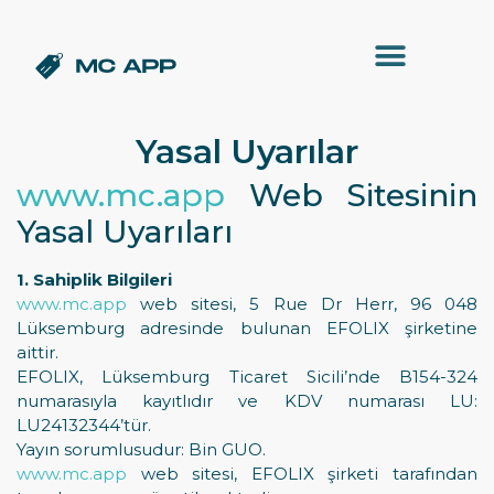
Yasal Uyarılar
www.mc.app
Web Sitesinin
Yasal Uyarıları
1. Sahiplik Bilgileri
www.mc.app
web sitesi, 5 Rue Dr Herr, 96 048
Lüksemburg adresinde bulunan EFOLIX şirketine
aittir.
EFOLIX, Lüksemburg Ticaret Sicili’nde B154-324
numarasıyla kayıtlıdır ve KDV numarası LU:
LU24132344’tür.
Yayın sorumlusudur: Bin GUO.
www.mc.app
web sitesi, EFOLIX şirketi tarafından