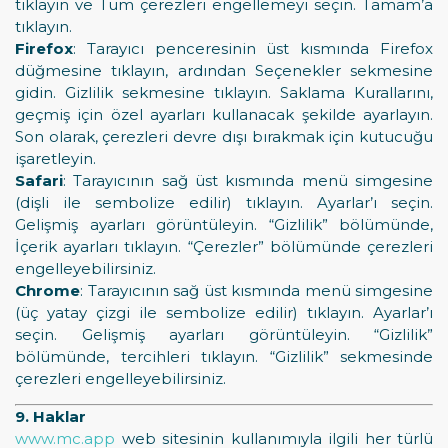
tıklayın ve Tüm çerezleri engellemeyi seçin. Tamam’a
tıklayın.
Firefox
: Tarayıcı penceresinin üst kısmında Firefox
düğmesine tıklayın, ardından Seçenekler sekmesine
gidin. Gizlilik sekmesine tıklayın. Saklama Kurallarını,
geçmiş için özel ayarları kullanacak şekilde ayarlayın.
Son olarak, çerezleri devre dışı bırakmak için kutucuğu
işaretleyin.
Safari
: Tarayıcının sağ üst kısmında menü simgesine
(dişli ile sembolize edilir) tıklayın. Ayarlar’ı seçin.
Gelişmiş ayarları görüntüleyin. “Gizlilik” bölümünde,
İçerik ayarları tıklayın. “Çerezler” bölümünde çerezleri
engelleyebilirsiniz.
Chrome
: Tarayıcının sağ üst kısmında menü simgesine
(üç yatay çizgi ile sembolize edilir) tıklayın. Ayarlar’ı
seçin. Gelişmiş ayarları görüntüleyin. “Gizlilik”
bölümünde, tercihleri tıklayın. “Gizlilik” sekmesinde
çerezleri engelleyebilirsiniz.
9. Haklar
www.mc.app
web sitesinin kullanımıyla ilgili her türlü